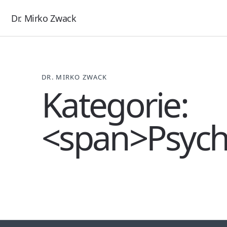
Dr. Mirko Zwack
DR. MIRKO ZWACK
Kategorie:
<span>Psych