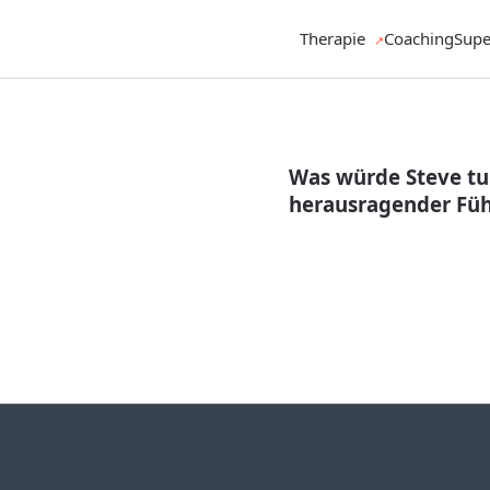
Therapie
Coaching
Supe
Was würde Steve tu
herausragender Füh