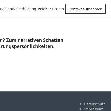
rvision
Weiterbildung
Texte
Zur Person
Kontakt aufnehmen
n? Zum narrativen Schatten
rungspersönlichkeiten.
Datenschutz
Impressum