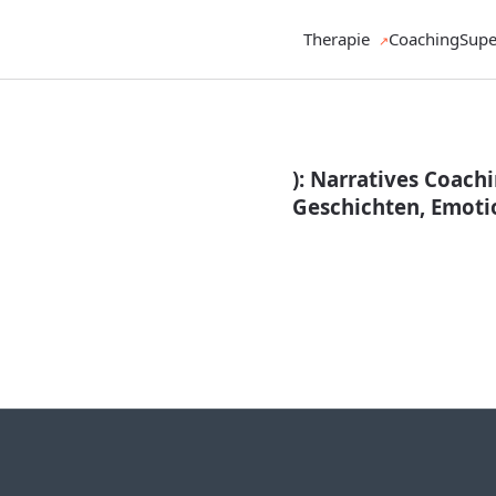
Therapie
Coaching
Supe
): Narratives Coachi
Geschichten, Emotio