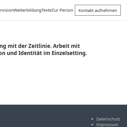
rvision
Weiterbildung
Texte
Zur Person
Kontakt aufnehmen
ng mit der Zeitlinie. Arbeit mit
n und Identität im Einzelsetting.
Datenschutz
Impressum